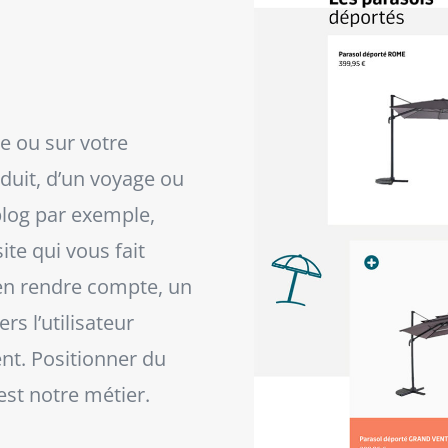
e ou sur votre
duit, d’un voyage ou
blog par exemple,
ite qui vous fait
s en rendre compte, un
rs l’utilisateur
ent. Positionner du
est notre métier.