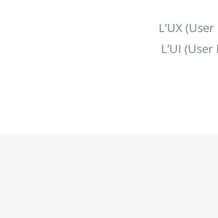
L’UX (User 
L’UI (User 