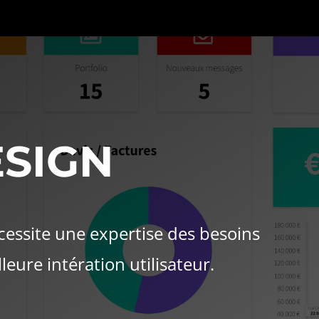
ESIGN
cessite une expertise des besoins
leure intération utilisateur.