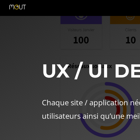
UX / UI D
Chaque site / application né
utilisateurs ainsi qu’une meil