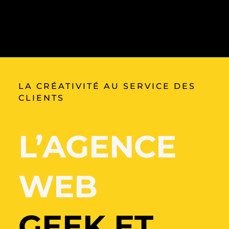
LA CRÉATIVITÉ AU SERVICE DES
CLIENTS
L’AGENCE
WEB
GEEK ET